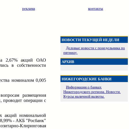
реклама
контакты
НОВОСТИ ТЕКУЩЕЙ НЕДЕЛИ
Деловые новости с понедельника по
пятницу.
ела 2,67% акций ОАО
АРХИВ
лись в собственности
НИЖЕГОРОДСКИЕ БАНКИ
ества номиналом 0,005
Информация о банках
Нижегородского региона. Новости.
 вопросам размещения
Курсы наличной валюты.
, проводит операции с
ых акций номинальной
18,99% - АКБ "Росбанк"
озитарно-Клиринговая