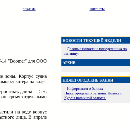
реклама
контакты
НОВОСТИ ТЕКУЩЕЙ НЕДЕЛИ
Деловые новости с понедельника по
пятницу.
T-14 "Boomer" для ООО
АРХИВ
е зоны. Корпус судна
НИЖЕГОРОДСКИЕ БАНКИ
имовку катера на воде.
Информация о банках
ристики: длина – 15 м,
Нижегородского региона. Новости.
ован тремя отдельными
Курсы наличной валюты.
устили на воду корпус
стного лица. В апреле