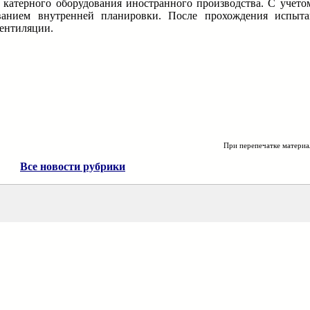
катерного оборудования иностранного производства. С учето
ованием внутренней планировки. После прохождения испыта
вентиляции.
При перепечатке материа
Все новости рубрики