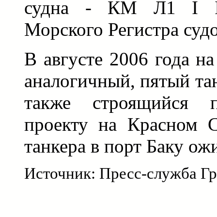
судна - КМ Л1 I I
Морского Регистра судо
В августе 2006 года н
аналогичный, пятый та
также строящийся п
проекту на Красном 
танкера в порт Баку ожи
Источник: Пресс-служба 