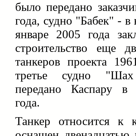
было передано заказчи
года, судно "Бабек" - в
январе 2005 года зак
строительство еще д
танкеров проекта 196
третье судно "Ша
передано Каспару в 
года.
Танкер относится к к
оснащен двенадцатью 