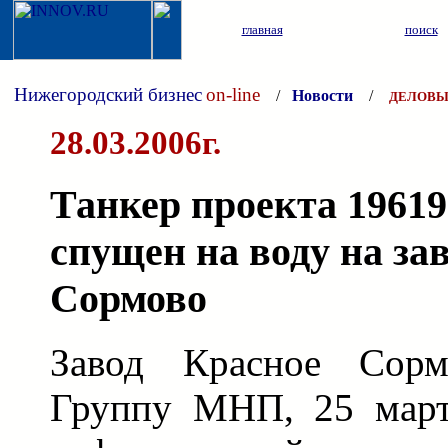
главная
поиск
Нижегородский бизнес
on-line
/
Новости
/
ДЕЛОВЫ
28.03.2006г.
Танкер проекта 1961
спущен на воду на за
Сормово
Завод Красное Сорм
Группу МНП, 25 март