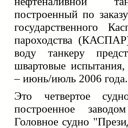
нефтеналивной та
построенный по заказ
государственного Кас
пароходства (КАСПАР)
воду танкеру предс
швартовые испытания, 
– июнь/июль 2006 года.
Это четвертое судн
построенное завод
Головное судно "Прези