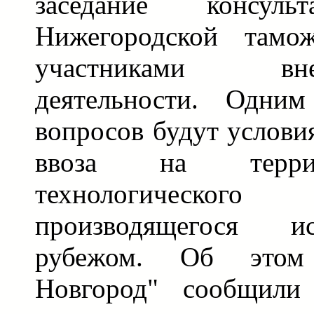
заседание консульт
Нижегородской тамо
участниками внеш
деятельности. Одни
вопросов будут услов
ввоза на терри
технологического
производящегося и
рубежом. Об это
Новгород" сообщили