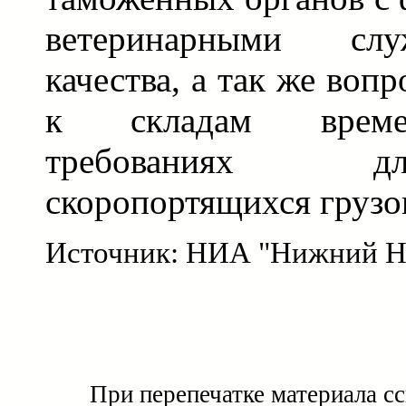
ветеринарными сл
качества, а так же воп
к складам време
требованиях д
скоропортящихся грузо
Источник: НИА "Нижний Н
При перепечатке материала с