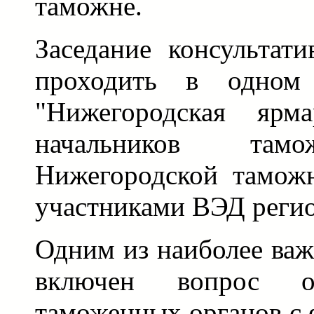
таможне.
Заседание консультати
проходить в одно
"Нижегородская ярм
начальников там
Нижегородской тамож
участниками ВЭД регио
Одним из наиболее важ
включен вопрос о
таможенных органов с