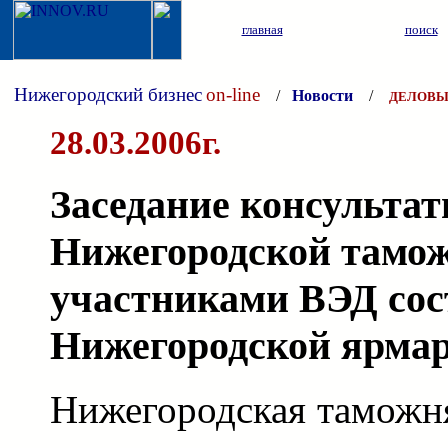
главная
поиск
Нижегородский бизнес
on-line
/
Новости
/
ДЕЛОВЫ
28.03.2006г.
Заседание консультат
Нижегородской тамож
участниками ВЭД сос
Нижегородской ярма
Нижегородская таможня