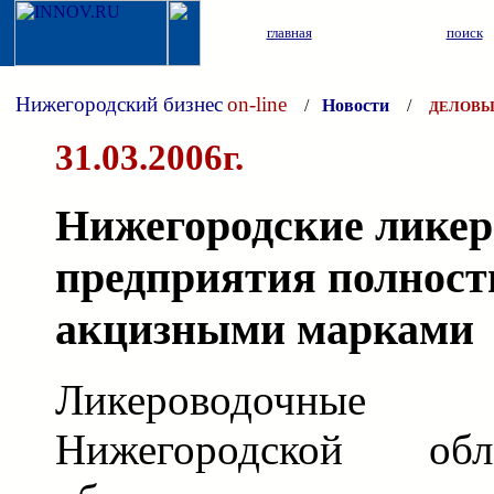
главная
поиск
Нижегородский бизнес
on-line
/
Новости
/
ДЕЛОВЫ
31.03.2006г.
Нижегородские лике
предприятия полност
акцизными марками
Ликероводочные
Нижегородской об