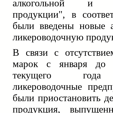
алкогольной и сп
продукции", в соотве
были введены новые 
ликероводочную проду
В связи с отсутстви
марок с января до 
текущего года 
ликероводочные пред
были приостановить де
продукция, выпущен