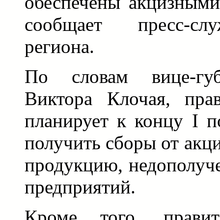
обеспечены акцизными
сообщает пресс-слу
региона.
По словам вице-губ
Виктора Клочая, прав
планирует к концу I п
получить сборы от акц
продукцию, недополуче
предприятий.
Кроме того, правит