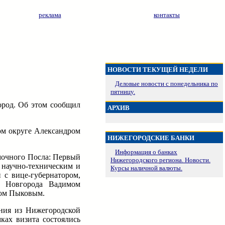
реклама
контакты
НОВОСТИ ТЕКУЩЕЙ НЕДЕЛИ
Деловые новости с понедельника по
пятницу.
род. Об этом сообщил
АРХИВ
ом округе Александром
НИЖЕГОРОДСКИЕ БАНКИ
Информация о банках
мочного Посла: Первый
Нижегородского региона. Новости.
 научно-техническим и
Курсы наличной валюты.
 с вице-губернатором,
о Новгорода Вадимом
ром Пыковым.
ения из Нижегородской
ках визита состоялись