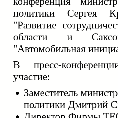
конференция министр
политики Сергея К
"Развитие сотрудниче
области и Саксон
"Автомобильная инициа
В пресс-конференц
участие:
Заместитель минист
политики Дмитрий С
Директор Фирмы TE