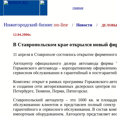
главная
Нижегородский бизнес
on-line
/
Новости
/
ДЕЛОВЫ
12.04.2006г.
В Ставропольском крае открылся новый фир
11 апреля в Ставрополе состоялось открытие фирменного
Автоцентр официального дилера автозавода фирмы 
Горьковского автозавода – корпоративному оформлению
сервисном обслуживании в гарантийный и постгаранти
Комплекс открыт в рамках программы Горьковского авт
и создания сети авторизованных дилерских центров п
Петербурге, Тюмени, Перми, Пятигорске.
Ставропольский автоцентр – это 1600 кв. м площади
обслуживанию клиентов и представлен полный спектр у
гарантийного и сервисного обслуживания. В состав ком
импортным оборудованием. Автоцентр представляет вес