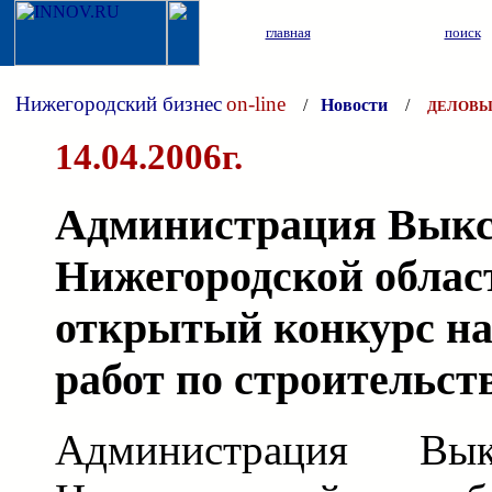
главная
поиск
Нижегородский бизнес
on-line
/
Новости
/
ДЕЛОВЫ
14.04.2006г.
Администрация Выкс
Нижегородской облас
открытый конкурс н
работ по строительст
Администрация Вык