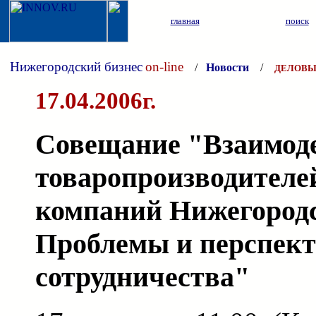
главная
поиск
Нижегородский бизнес
on-line
/
Новости
/
ДЕЛОВЫ
17.04.2006г.
Совещание "Взаимод
товаропроизводителе
компаний Нижегородс
Проблемы и перспек
сотрудничества"