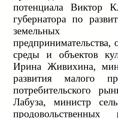
потенциала Виктор Кл
губернатора по разви
земельных 
предпринимательства,
среды и объектов кул
Ирина Живихина, мин
развития малого пре
потребительского ры
Лабуза, министр сель
продовольственных 