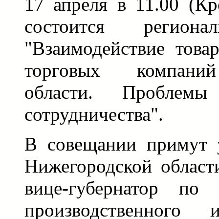
17 апреля в 11.00 (К
состоится региона
"Взаимодействие това
торговых компани
области. Проблем
сотрудничества".
В совещании примут у
Нижегородской област
вице-губернатор по 
производственного 