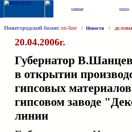
главная
поиск
Нижегородский бизнес
on-line
/
Новости
/
ДЕЛОВЫ
20.04.2006г.
Губернатор В.Шанцев
в открытии производ
гипсовых материалов
гипсовом заводе "Дек
линии