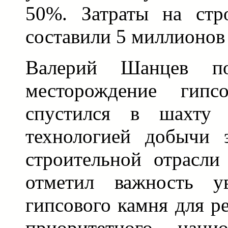
50%. Затраты на стро
составили 5 миллионов
Валерий Шанцев пос
месторождение гипс
спустился в шахту 
технологией добычи 
строительной отрасли
отметил важность у
гипсового камня для р
приоритетного нацио