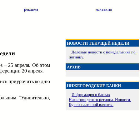
реклама
контакты
НОВОСТИ ТЕКУЩЕЙ НЕДЕЛИ
Деловые новости с понедельника по
едели
пятницу.
 – 25 апреля. Об этом
АРХИВ
ференции 20 апреля.
лись приурочить ко дню
НИЖЕГОРОДСКИЕ БАНКИ
Информация о банках
большим. "Удивительно,
Нижегородского региона. Новости.
Курсы наличной валюты.