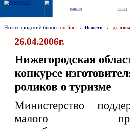
главная
поиск
Нижегородский бизнес
on-line
/
Новости
/
ДЕЛОВЫ
26.04.2006г.
Нижегородская облас
конкурсе изготовите
роликов о туризме
Министерство подде
малого предпри