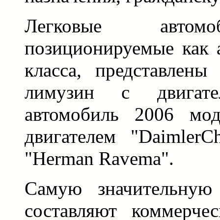
Легковые автомо
позиционируемые как 
класса, представлены
лимузин с двигат
автомобиль 2006 мод
двигателем "DaimlerC
"Herman Rаvema".
Самую значительную 
составляют коммерче