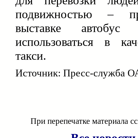
для перевозки люде
подвижностью – пр
выставке автобус
использоваться в кач
такси.
Источник: Пресс-служба О
При перепечатке материала с
Все новости