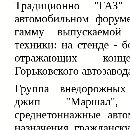
Традиционно "ГАЗ" 
автомобильном форум
гамму выпускаемой 
техники: на стенде - б
отражающих конц
Горьковского автозавод
Группа внедорожных
джип "Маршал", 
среднетоннажные авто
назначения, гражданск