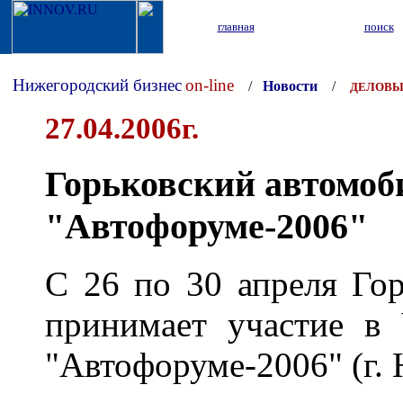
главная
поиск
Нижегородский бизнес
on-line
/
Новости
/
ДЕЛОВЫ
27.04.2006г.
Горьковский автомоб
"Автофоруме-2006"
С 26 по 30 апреля Гор
принимает участие в 
"Автофоруме-2006" (г.