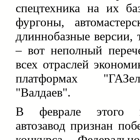
спецтехника на их ба
фургоны, автомастерс
длиннобазные версии, 
– вот неполный переч
всех отраслей экономи
платформах "ГАЗел
"Валдаев".
В феврале этого г
автозавод признан поб
конкурса Федеральн