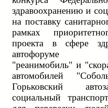
здравоохранению и со
на поставку санитарно
рамках приоритетно
проекта в сфере здр
автофоруме дем
"реанимобиль" и "скор
автомобилей "Собол
Горьковский авто
социальный транспорт