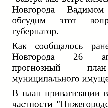
Новгорода Вадимо
обсудим этот воп
губернатор.
Как сообщалось ран
Новгорода 26 ап
прогнозный план
муниципального имущес
В план приватизации 
частности "Нижегородс