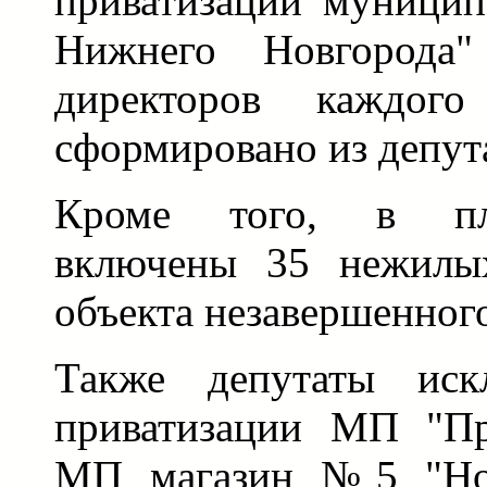
приватизации муницип
Нижнего Новгорода
директоров каждого
сформировано из депут
Кроме того, в пл
включены 35 нежилы
объекта незавершенного
Также депутаты иск
приватизации МП "Про
МП магазин №5 "Нот