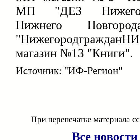
МП "ДЕЗ Нижегор
Нижнего Новгор
"Нижегородгражда
магазин №13 "Книги".
Источник: "ИФ-Регион"
При перепечатке материала с
Все новости