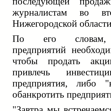
последующей продаж
журналистам во вто
Нижегородской област
По его словам, 
предприятий необходи
чтобы продать ак
привлечь инвести
предприятия, либо "
обанкротить предприят
"Завтра мы встречаем