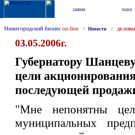
главная
поиск
Нижегородский бизнес
on-line
/
Новости
/
ДЕЛОВЫ
03.05.2006г.
Губернатору Шанцев
цели акционирования
последующей продаж
"Мне непонятны цел
муниципальных пред