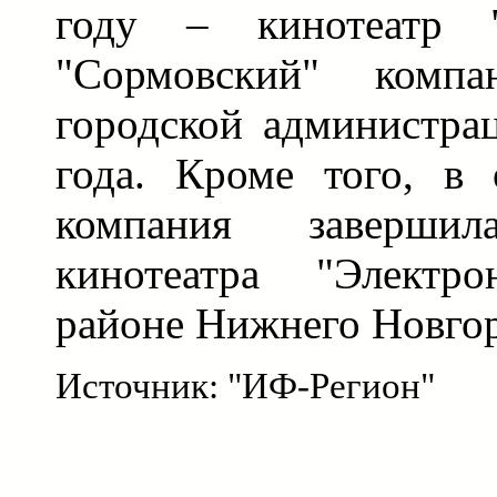
году – кинотеатр "
"Сормовский" комп
городской администра
года. Кроме того, в 
компания завершил
кинотеатра "Электр
районе Нижнего Новгор
Источник: "ИФ-Регион"