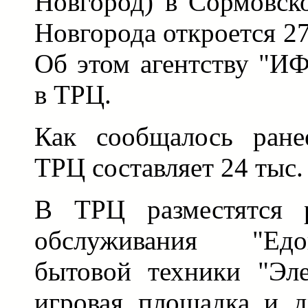
Новгород) в Сормовск
Новгорода откроется 27
Об этом агентству "И
в ТРЦ.
Как сообщалось ране
ТРЦ составляет 24 тыс. 
В ТРЦ разместятся р
обслуживания "Едо
бытовой техники "Эле
игровая площадка и 