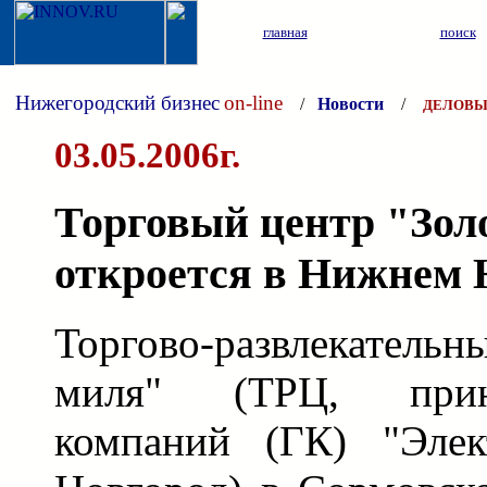
главная
поиск
Нижегородский бизнес
on-line
/
Новости
/
ДЕЛОВЫ
03.05.2006г.
Торговый центр "Зол
откроется в Нижнем 
Торгово-развлекатель
миля" (ТРЦ, прин
компаний (ГК) "Элек