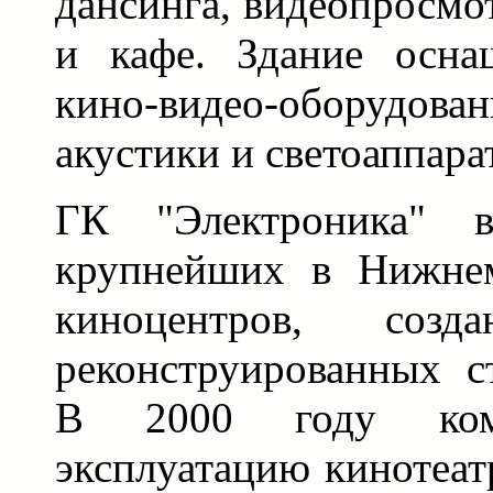
дансинга, видеопросмот
и кафе. Здание осна
кино-видео-оборудов
акустики и светоаппара
ГК "Электроника" в
крупнейших в Нижнем
киноцентров, соз
реконструированных с
В 2000 году ком
эксплуатацию кинотеат