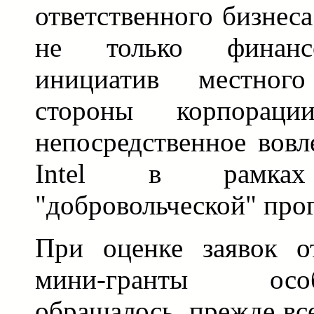
ответственного бизнес
не только финанс
инициатив местног
стороны корпорац
непосредственное вовл
Intel в рамках 
"добровольческой" про
При оценке заявок о
мини-гранты ос
обращалось, прежде вс