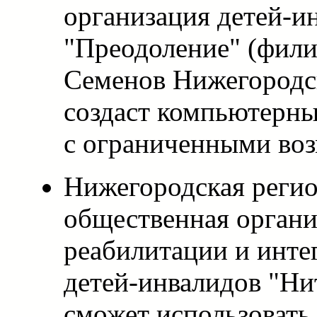
организация детей-ин
"Преодоление" (фили
Семенов Нижегородс
создаст компьютерны
с ограниченными во
Нижегородская реги
общественная органи
реабилитации и инте
детей-инвалидов "Н
сможет использовать 