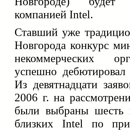
Новгороде) будет п
компанией Intel.
Ставший уже традици
Новгорода конкурс мин
некоммерческих ор
успешно дебютировал 
Из девятнадцати заяво
2006 г. на рассмотрен
были выбраны шесть п
близких Intel по пр