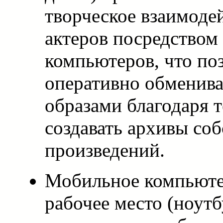
творческое взаимоде
актеров посредством
компьютеров, что по
оперативно обменива
образами благодаря т
создавать архивы со
произведений.
Мобильное компьюте
рабочее место (ноут