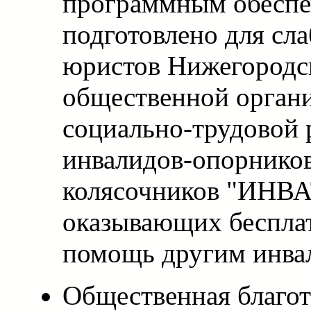
программным обеспе
подготовлено для сл
юристов Нижегородс
общественной органи
социально-трудовой 
инвалидов-опорников
колясочников "ИНВА
оказывающих беспл
помощь другим инва
Общественная благот