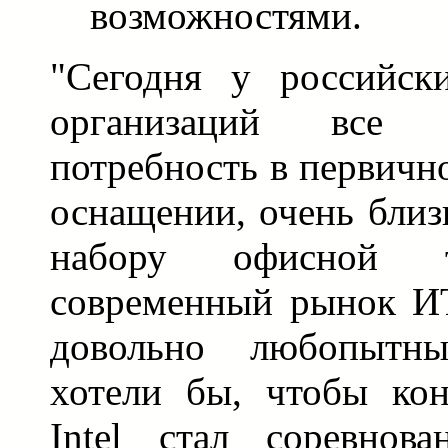
возможностями.
"Сегодня у российск
организаций все 
потребность в первичн
оснащении, очень близ
набору офисной т
современный рынок ИТ
довольно любопыт
хотели бы, чтобы кон
Intel стал соревнов