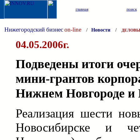
главная
поиск
Нижегородский бизнес
on-line
/
Новости
/
ДЕЛОВЫ
04.05.2006г.
Подведены итоги оче
мини-грантов корпора
Нижнем Новгороде и 
Реализация шести нов
Новосибирске и ч