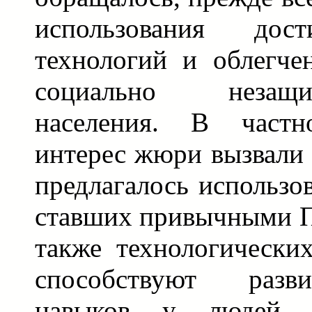
использования дос
технологий и облегче
социально незащ
населения. В частн
интерес жюри вызвали 
предлагалось использо
ставших привычными П
также технологически
способствуют разв
навыков у людей 