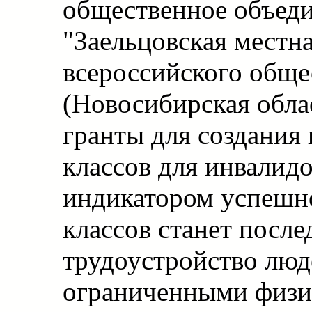
общественное объед
"Заельцовская местн
всероссийского обще
(Новосибирская обла
гранты для создания
классов для инвалид
индикатором успешн
классов станет посл
трудоустройство люд
ограниченными физ