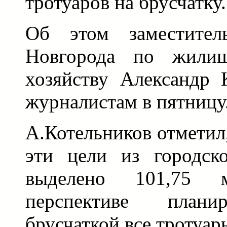
тротуаров на брусчатку.
Об этом заместител
Новгорода по жилищ
хозяйству Александр 
журналистам в пятницу
А.Котельников отметил,
эти цели из городск
выделено 101,75 
перспективе плани
брусчаткой все тротуары