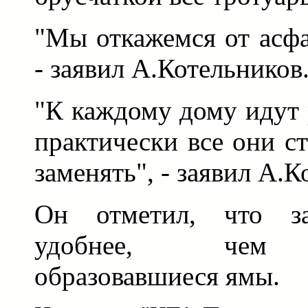
"Мы откажемся от асфа
- заявил А.Котельников
"К каждому дому идут 
практически все они с
заменять", - заявил А.К
Он отметил, что за
удобнее, чем а
образовавшиеся ямы.