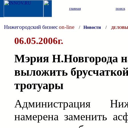
главная
поиск
Нижегородский бизнес
on-line
/
Новости
/
ДЕЛОВЫ
06.05.2006г.
Мэрия Н.Новгорода н
выложить брусчаткой
тротуары
Администрация Ни
намерена заменить ас