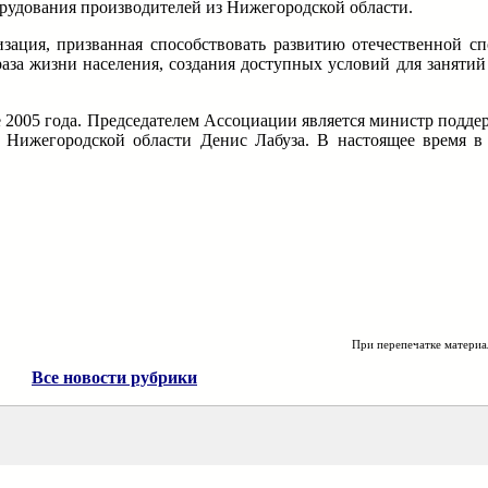
орудования производителей из Нижегородской области.
зация, призванная способствовать развитию отечественной с
аза жизни населения, создания доступных условий для занятий
2005 года. Председателем Ассоциации является министр поддер
г Нижегородской области Денис Лабуза. В настоящее время в
При перепечатке материа
Все новости рубрики