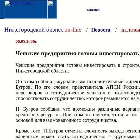
главная
Нижегородский бизнес
on-line
/
Новости
/
ДЕЛОВЫ
06.05.2006г.
Чешские предприятия готовы инвестировать
Чешские предприятия готовы инвестировать в строит
Нижегородской области.
Об этом сообщил журналистам исполнительный дирек
Бугров. По его словам, представитель АПСИ России
переговоров о сотрудничестве чешских и нижегород
способствовать сотрудничество, которое развивается на
Н. Бугров сообщил, что возможны различные вариант
кредитных ресурсов. При этом он отметил, что для это
основой для взаимовыгодного сотрудничества.
Кроме того, Н.Бугров отметил сложность выхода регио
вариантом может стать сотрудничество с крупными т