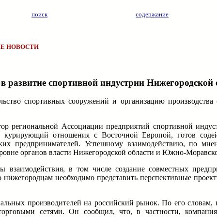
поиск
содержание
Е НОВОСТИ
 в развитие спортивной индустрии Нижегородской
ельство спортивных сооружений и организацию производства
тор региональной Ассоциации предприятий спортивной инду
, курирующий отношения с Восточной Европой, готов содей
ских предпринимателей. Успешному взаимодействию, по мне
 уровне органов власти Нижегородской области и Южно-Моравског
ы взаимодействия, в том числе создание совместных предпр
го нижегородцам необходимо представить перспективные проект
нальных производителей на российский рынок. По его словам,
орговыми сетями. Он сообщил, что, в частности, компания