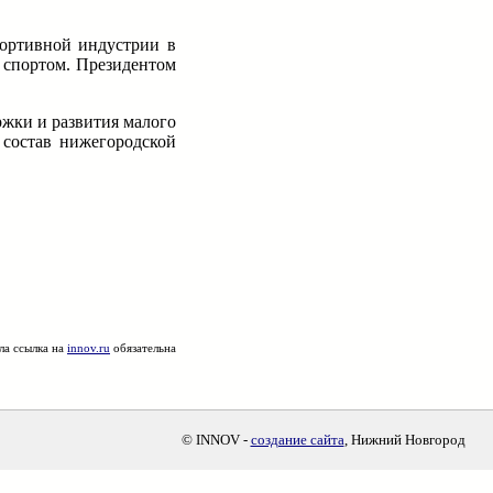
портивной индустрии в
 спортом. Президентом
жки и развития малого
 состав нижегородской
ла ссылка на
innov.ru
обязательна
© INNOV -
создание сайта
, Нижний Новгород