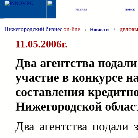
главная
поиск
Нижегородский бизнес
on-line
/
Новости
/
ДЕЛОВЫ
11.05.2006г.
Два агентства подали
участие в конкурсе н
составления кредитн
Нижегородской облас
Два агентства подали 