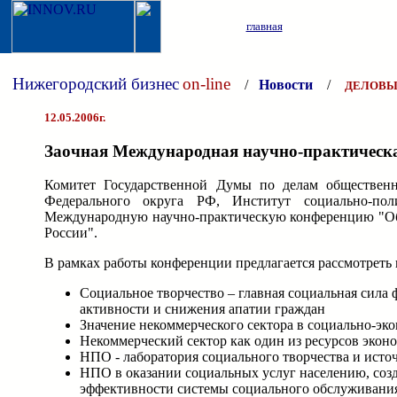
главная
Нижегородский бизнес
on-line
/
Новости
/
ДЕЛОВЫ
12.05.2006г.
Заочная Международная научно-практическ
Комитет Государственной Думы по делам обществен
Федерального округа РФ, Институт социально-по
Международную научно-практическую конференцию "Обще
России".
В рамках работы конференции предлагается рассмотреть
Социальное творчество – главная социальная сила 
активности и снижения апатии граждан
Значение некоммерческого сектора в социально-эк
Некоммерческий сектор как один из ресурсов эконо
НПО - лаборатория социального творчества и ист
НПО в оказании социальных услуг населению, соз
эффективности системы социального обслуживания