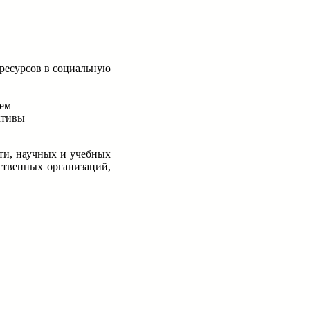
ресурсов в социальную
лем
ктивы
ти, научных и учебных
ственных организаций,