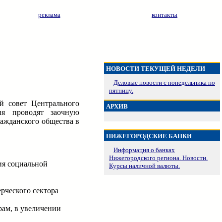
реклама
контакты
НОВОСТИ ТЕКУЩЕЙ НЕДЕЛИ
Деловые новости с понедельника по
пятницу.
й совет Центрального
АРХИВ
ия проводят заочную
ажданского общества в
НИЖЕГОРОДСКИЕ БАНКИ
Информация о банках
Нижегородского региона. Новости.
ия социальной
Курсы наличной валюты.
рческого сектора
ам, в увеличении