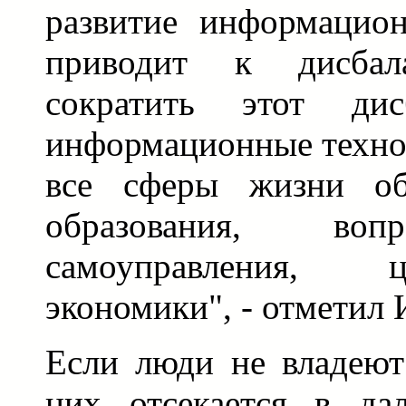
развитие информацио
приводит к дисбал
сократить этот дис
информационные техно
все сферы жизни общ
образования, воп
самоуправления, 
экономики", - отметил
Если люди не владеют
них отсекается в да