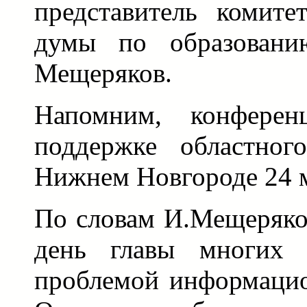
представитель комите
думы по образовани
Мещеряков.
Напомним, конферен
поддержке областног
Нижнем Новгороде 24 
По словам И.Мещеряко
день главы многих 
проблемой информацио