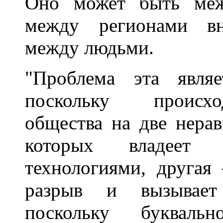
Оно может быть межд
между регионами вну
между людьми.
"Проблема эта являе
поскольку происх
общества на две нерав
которых владеет 
технологиями, другая 
разрыв и вызывает 
поскольку буквальн