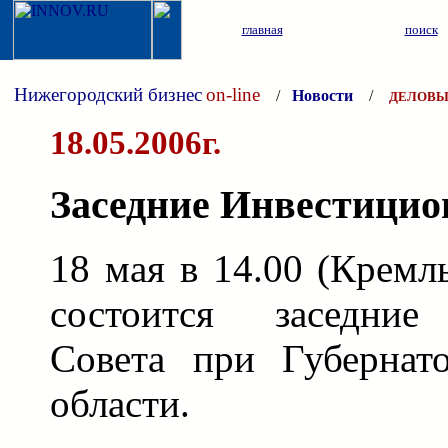
главная
поиск
Нижегородский бизнес
on-line
/
Новости
/
ДЕЛОВЫ
18.05.2006г.
Заседние Инвестицио
18 мая в 14.00 (Кремль
состоится заседние
Совета при Губернат
области.