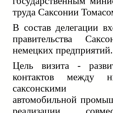
государственным мини
труда Саксонии Томас
В состав делегации вх
правительства Сакс
немецких предприятий.
Цель визита - разви
контактов между н
саксонскими п
автомобильной промыш
реализации совме