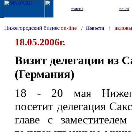
главная
поиск
Нижегородский бизнес
on-line
/
Новости
/
ДЕЛОВЫ
18.05.2006г.
Визит делегации из 
(Германия)
18 - 20 мая Нижего
посетит делегация Сак
главе с заместителем