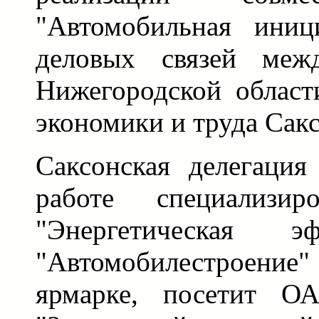
"Автомобильная иници
деловых связей межд
Нижегородской област
экономики и труда Сак
Саксонская делегация
работе специализир
"Энергетическая э
"Автомобилестроение"
ярмарке, посетит 