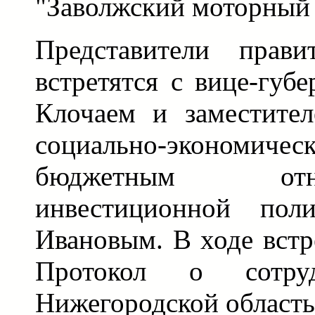
"Заволжский моторный 
Представители прави
встретятся с вице-губ
Клочаем и заместител
социально-экономичес
бюджетным от
инвестиционной пол
Ивановым. В ходе встр
Протокол о сотру
Нижегородской область