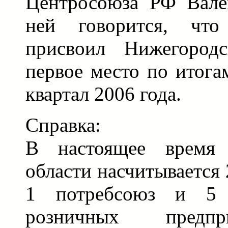
Центросоюза РФ Вале
ней говорится, чт
присвоил Нижегородс
первое место по итога
квартал 2006 года.
Справка:
В настоящее время 
области насчитывается
1 потребсоюз и 5 
розничных предпр