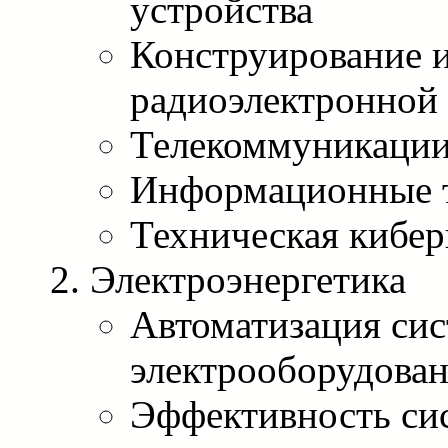
устройства
Конструирование и
радиоэлектронной
Телекоммуникаци
Информационные 
Техническая кибер
Электроэнергетика
Автоматизация си
электрооборудова
Эффективность си