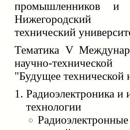
промышленников и п
Нижегородский г
технический университе
Тематика V Междунар
научно-техническ
"Будущее технической 
Радиоэлектроника и
технологии
Радиоэлектронные