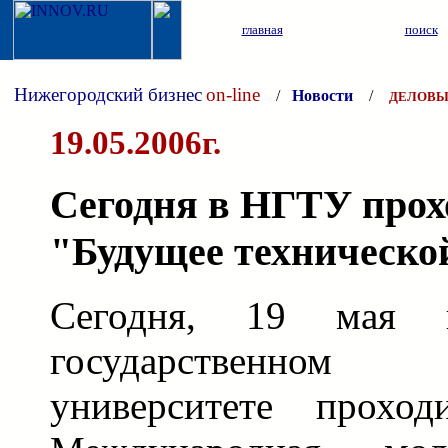
главная
поиск
Нижегородский бизнес
on-line
/
Новости
/
ДЕЛОВЫ
19.05.2006г.
Сегодня в НГТУ прох
"Будущее техническо
Сегодня, 19 мая 
государственно
университете прохо