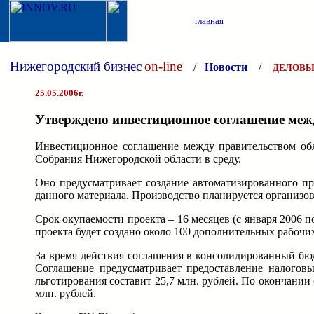
главная
Нижегородский бизнес
on-line
/
Новости
/
ДЕЛОВЫ
25.05.2006г.
Утверждено инвестиционное соглашение ме
Инвестиционное соглашение между правительством об
Собрания Нижегородской области в среду.
Оно предусматривает создание автоматизированного пр
данного материала. Производство планируется организо
Срок окупаемости проекта – 16 месяцев (с января 2006 п
проекта будет создано около 100 дополнительных рабочих
За время действия соглашения в консолидированный бюдж
Соглашение предусматривает предоставление налогов
льготирования составит 25,7 млн. рублей. По окончании
млн. рублей.