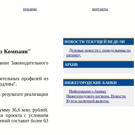
реклама
контакты
НОВОСТИ ТЕКУЩЕЙ НЕДЕЛИ
Деловые новости с понедельника по
дз Компани"
пятницу.
нии Законодательного
АРХИВ
оительных профилей из
НИЖЕГОРОДСКИЕ БАНКИ
рдлова".
Информация о банках
 результате реализации
Нижегородского региона. Новости.
Курсы наличной валюты.
умму 36,6 млн. рублей.
ии проекта с условием
ений составит более 63