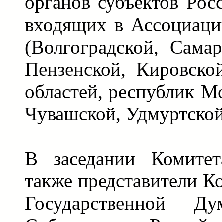
органов субъектов Рос
входящих в Ассоциаци
(Волгоградской, Самар
Пензенской, Кировско
областей, республик М
Чувашской, Удмуртской
В заседании Комитет
также представители К
Государственной Ду