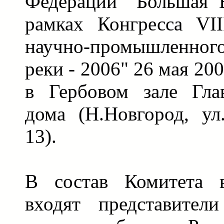
Федерации "Большая В
рамках Конгресса VI
научно-промышленног
реки - 2006" 26 мая 2006
в Гербовом зале Гла
дома (Н.Новгород, ул
13).
В состав Комитета в
входят представител