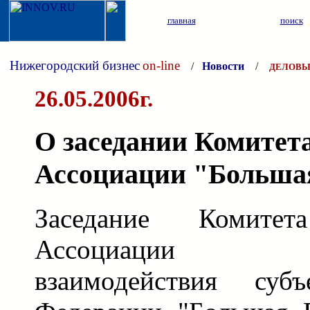
главная
поиск
Нижегородский бизнес
on-line
/
Новости
/
ДЕЛОВЫ
26.05.2006г.
О заседании Комитета
Ассоциации "Больша
Заседание Комите
Ассоциации эк
взаимодействия субъ