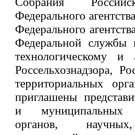
Собрания Российс
Федерального агентств
Федерального агентства
Федеральной службы п
технологическому и 
Россельхознадзора, Ро
территориальных орга
приглашены представи
и муниципальных 
органов, научных