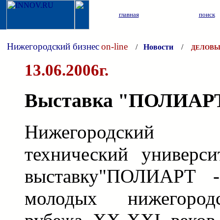
главная
поиск
Нижегородский бизнес
on-line
/
Новости
/
ДЕЛОВЫ
13.06.2006г.
Выставка "ПОЛИАРТ 
Нижегородский г
технический универси
выставку"ПОЛИАРТ -
молодых нижегород