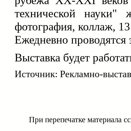
рубежа XX-XXI веков
технической науки" ж
фотография, коллаж, 13
Ежедневно проводятся 
Выставка будет работать
Источник: Рекламно-выста
При перепечатке материала с