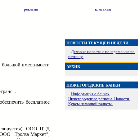
реклама
контакты
НОВОСТИ ТЕКУЩЕЙ НЕДЕЛИ
Деловые новости с понедельника по
пятницу.
в большой вместимости
АРХИВ
НИЖЕГОРОДСКИЕ БАНКИ
транс".
Информация о банках
Нижегородского региона. Новости.
обеспечить бесплатное
Курсы наличной валюты.
Белоруссия), ООО ЦТД
 ООО "Тролза-Маркет",