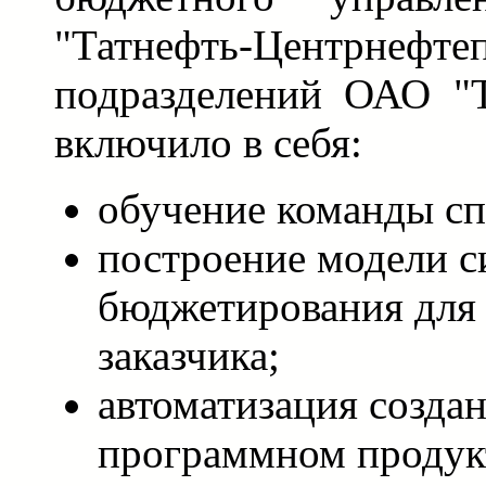
"Татнефть-Центрнефте
подразделений ОАО "Т
включило в себя:
обучение команды сп
построение модели 
бюджетирования для
заказчика;
автоматизация созда
программном продукт