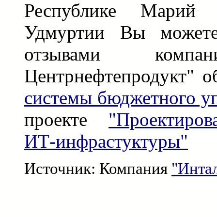
Республике Марий
Удмуртии Вы можете
отзывами компан
Центрнефтепродукт" о
системы бюджетного у
проекте
"Проектиро
ИТ-инфрастуктуры"
Источник: Компания
"Инта