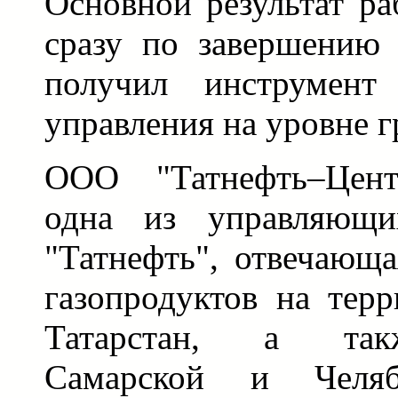
Основной результат ра
сразу по завершению 
получил инструмент
управления на уровне 
ООО "Татнефть–Цент
одна из управляющ
"Татнефть", отвечающа
газопродуктов на тер
Татарстан, а так
Самарской и Челяби