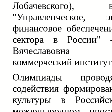
Лобачевского),
"Управленческое, 
финансовое обеспечен
сектора в России" 
Вячеславовна (
коммерческий институт
Олимпиады прово
содействия формирова
культуры в Российс
международном прост