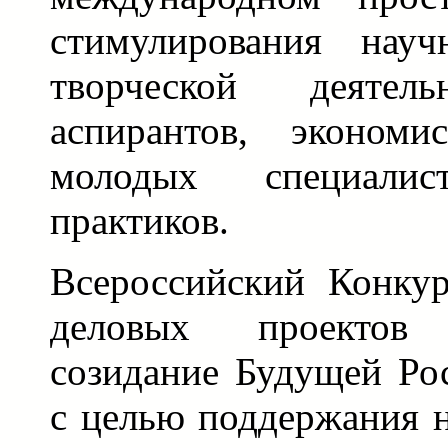
стимулирования науч
творческой деятель
аспирантов, экономис
молодых специали
практиков.
Всероссийский Конку
деловых проектов
созидание Будущей Рос
с целью поддержания н