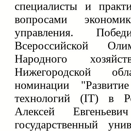
специалисты и практ
вопросами эконом
управления. Побе
Всероссийской Оли
Народного хозяй
Нижегородской об
номинации "Развити
технологий (IT) в Р
Алексей Евгеньевич
государственный уни