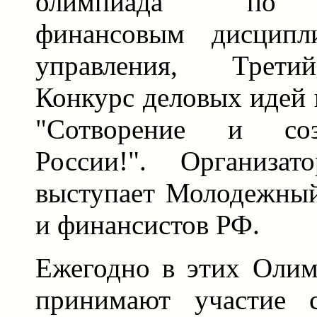
олимпиада по э
финансовым дисципл
управления, Трети
Конкурс деловых идей 
"Сотворение и со
России!". Организат
выступает Молодежный
и финансистов РФ.
Ежегодно в этих Олим
принимают участие с