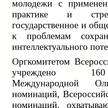
молодежи с применен
практике и стре
государственное и общ
к проблемам сохран
интеллектуального пот
Оргкомитетом Всерос
учреждено 160
Международной О
номинаций, Всероссийс
номинаций, охватыва