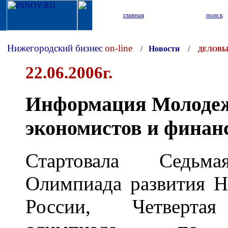
главная
поиск
Нижегородский бизнес
on-line
/
Новости
/
ДЕЛОВЫ
22.06.2006г.
Информация Молодеж
экономистов и финан
Стартовала Седьма
Олимпиада развития Н
России, Четверта