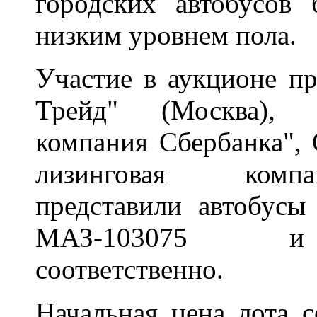
городских автобусов 
низким уровнем пола.
Участие в аукционе п
Трейд" (Москва),
компания Сбербанка",
лизинговая комп
представили автобусы
МАЗ-103075 и
соответственно.
Начальная цена лота с