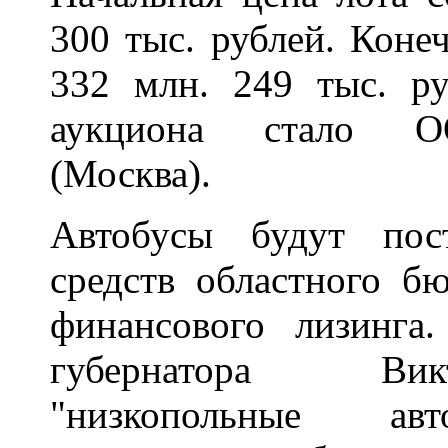
300 тыс. рублей. Коне
332 млн. 249 тыс. ру
аукциона стало О
(Москва).
Автобусы будут пост
средств областного б
финансового лизинга
губернатора Ви
"низкопольные ав