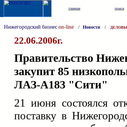
главная
поиск
Нижегородский бизнес
on-line
/
Новости
/
ДЕЛОВЫ
22.06.2006г.
Правительство Нижег
закупит 85 низкополь
ЛАЗ-А183 "Сити"
21 июня состоялся от
поставку в Нижегород