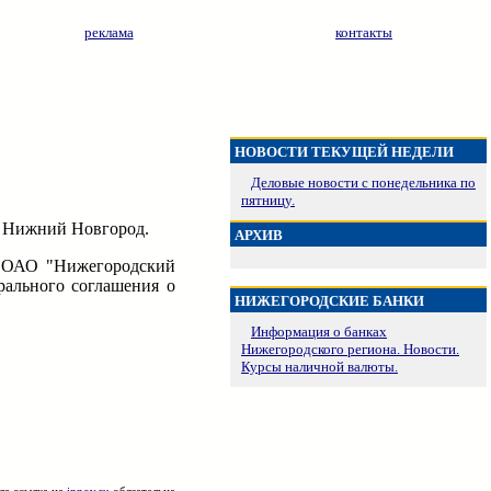
реклама
контакты
НОВОСТИ ТЕКУЩЕЙ НЕДЕЛИ
Деловые новости с понедельника по
пятницу.
в Нижний Новгород.
АРХИВ
и ОАО "Нижегородский
рального соглашения о
НИЖЕГОРОДСКИЕ БАНКИ
Информация о банках
Нижегородского региона. Новости.
Курсы наличной валюты.