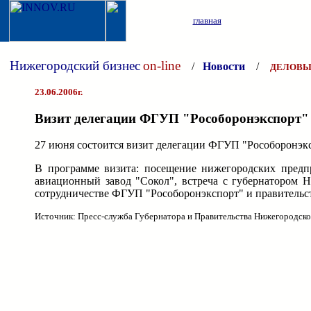
главная
Нижегородский бизнес
on-line
/
Новости
/
ДЕЛОВЫ
23.06.2006г.
Визит делегации ФГУП "Рособоронэкспорт"
27 июня состоится визит делегации ФГУП "Рособоронэк
В программе визита: посещение нижегородских пре
авиационный завод "Сокол", встреча с губернатором 
сотрудничестве ФГУП "Рособоронэкспорт" и правительс
Источник: Пресс-служба Губернатора и Правительства Нижегородско