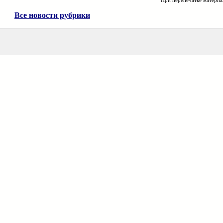
При перепечатке материа
Все новости рубрики