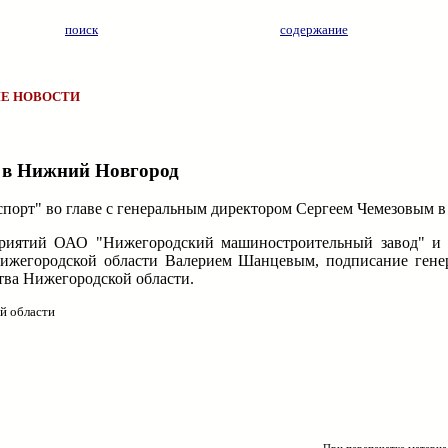
поиск
содержание
Е НОВОСТИ
 в Нижний Новгород
спорт" во главе с генеральным директором Сергеем Чемезовым 
дприятий ОАО "Нижегородский машиностроительный завод" 
Нижегородской области Валерием Шанцевым, подписание гене
тва Нижегородской области.
й области