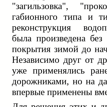
"загильзовка", "про
габионного типа и ти
реконструкция водо
была произведена без
покрытия зимой до нач
Независимо друг от др
уже применялись ран
дорожниками, но на д
впервые применены вме
Для решения этих и д