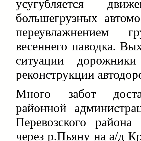
усугубляется дв
большегрузных автом
переувлажнением 
весеннего паводка. Вы
ситуации дорожники
реконструкции автодор
Много забот достав
районной администра
Перевозского района
через р.Пьяну на а/д 