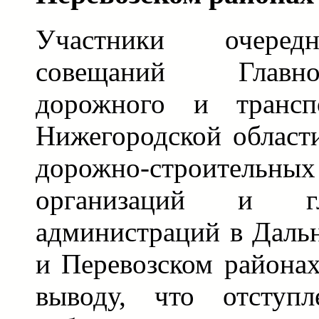
Участники очеред
совещаний Главн
дорожного и транспо
Нижегородской област
дорожно-строител
организаций и г
администраций в Даль
и Перевозском района
выводу, что отступл