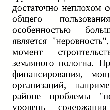
достаточно неплохом с
общего пользования
особенностью бол
является "неровность"
момент строитель
земляного полотна. П
финансирования, мощ
организаций, наприм
районе проблемы "не
уровень содержания