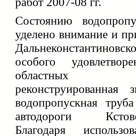
работ 2007-08 гг.
Состоянию водопроп
уделено внимание и пр
Дальнеконстантиновско
особого удовлетвор
областных 
реконструированная 
водопропускная труб
автодороги Кстово-
Благодаря использо