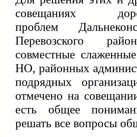
совещаниях дорож
проблем Дальнеконс
Перевозского райо
совместные слаженны
НО, районных админис
подрядных организац
отмечено на совещании
есть общее пониман
решать все вопросы об