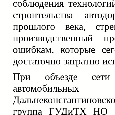
соблюдения технологи
строительства автод
прошлого века, стре
производственный п
ошибкам, которые сег
достаточно затратно ис
При объезде сети 
автомобиль
Дальнеконстантиновск
группа ГУДиТХ НО о