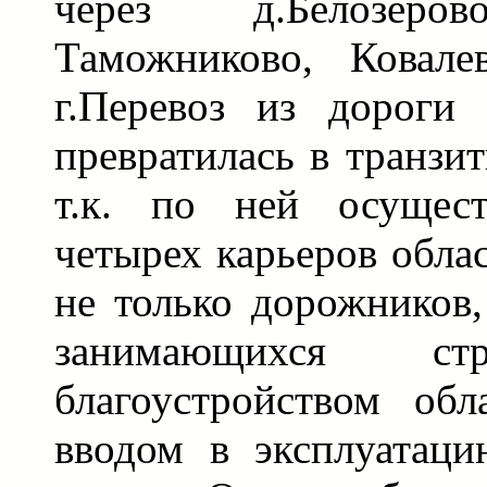
через д.Белозеров
Таможниково, Ковал
г.Перевоз из дороги 
превратилась в транз
т.к. по ней осущест
четырех карьеров обла
не только дорожников,
занимающихся ст
благоустройством обл
вводом в эксплуатаци