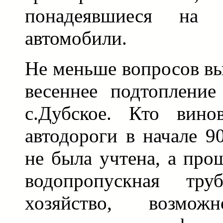
понадеявшиеся на "
автомобили.
Не меньше вопросов вы
весеннее подтопление
с.Дубское. Кто винов
автодороги в начале 90
не была учтена, а про
водопропускная тру
хозяйство, возможн