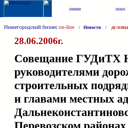
главная
поиск
Нижегородский бизнес
on-line
/
Новости
/
ДЕЛОВЫ
28.06.2006г.
Совещание ГУДиТХ 
руководителями доро
строительных подряд
и главами местных а
Дальнеконстантинов
Перевозском районах