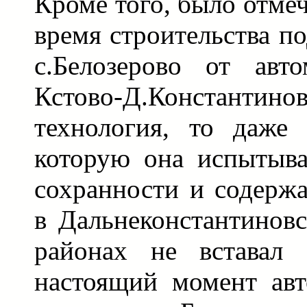
Кроме того, было отмеч
время строительства по
с.Белозерово от авт
Кстово-Д.Константино
технология, то даже 
которую она испытыва
сохранности и содерж
в Дальнеконстантинов
районах не вставал
настоящий момент авт