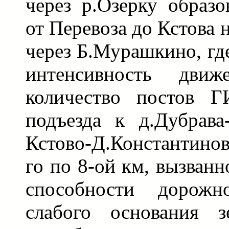
через р.Озерку образо
от Перевоза до Кстова 
через Б.Мурашкино, гд
интенсивность дви
количество постов Г
подъезда к д.Дубрава
Кстово-Д.Константинов
го по 8-ой км, вызван
способности дорожн
слабого основания з