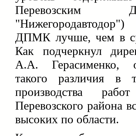
Перевозским
"Нижегородавтодор"
ДПМК лучше, чем в ср
Как подчеркнул дир
А.А. Герасименко, 
такого различия в т
производства раб
Перевозского района в
высоких по области.