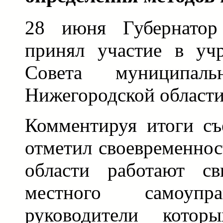
28 июня Губернатор
принял участие в учр
Совета муниципаль
Нижегородской области
Комментируя итоги съе
отметил своевременнос
области работают с
местного самоупр
руководители котор