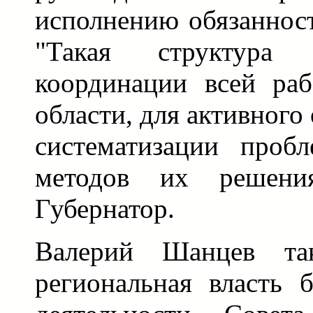
исполнению обязанност
"Такая структура
координации всей ра
области, для активного
систематизации проб
методов их решения
Губернатор.
Валерий Шанцев так
региональная власть б