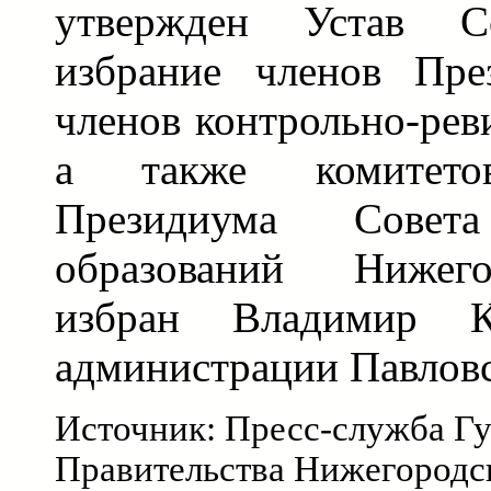
утвержден Устав Со
избрание членов Пре
членов контрольно-рев
а также комитетов
Президиума Совет
образований Нижего
избран Владимир К
администрации Павловс
Источник: Пресс-служба Гу
Правительства Нижегородс