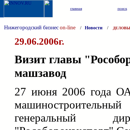
главная
поиск
Нижегородский бизнес
on-line
/
Новости
/
ДЕЛОВЫ
29.06.2006г.
Визит главы "Рособо
машзавод
27 июня 2006 года О
машиностроительный
генеральный д