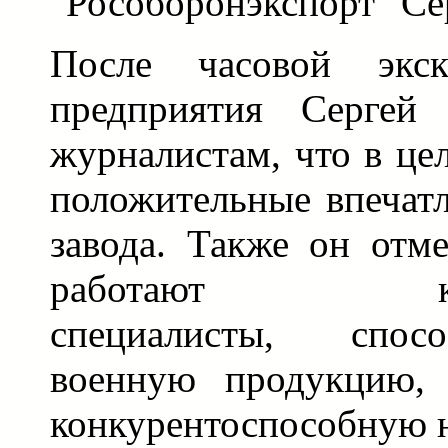
"Рособоронэкспорт" Се
После часовой экс
предприятия Сергей
журналистам, что в це
положительные впечат
завода. Также он отме
работают квали
специалисты, спос
военную продукцию, 
конкурентоспособную 