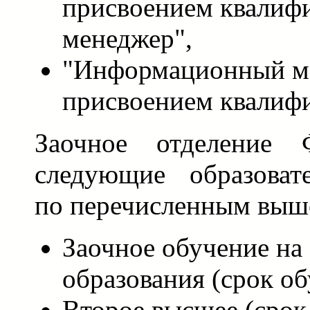
присвоением квалиф
менеджер",
"Информационный м
присвоением квалиф
Заочное отделение 
следующие образоват
по перечисленным выш
Заочное обучение на 
образования (срок обу
Второе высшее (срок 