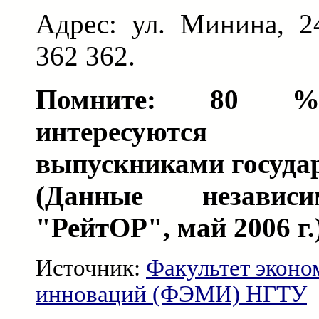
Адрес: ул. Минина, 2
362 362.
Помните: 80 % 
интересуются и
выпускниками государ
(Данные независи
"РейтОР", май 2006 г.
Источник:
Факультет эконо
инноваций (ФЭМИ) НГТУ