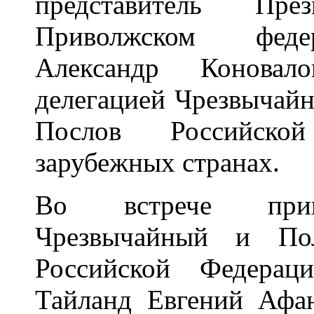
представитель П
Приволжском феде
Александр Коновал
делегацией Чрезвычай
Послов Российск
зарубежных странах.
Во встрече прин
Чрезвычайный и По
Российской Федерац
Тайланд Евгений Афан