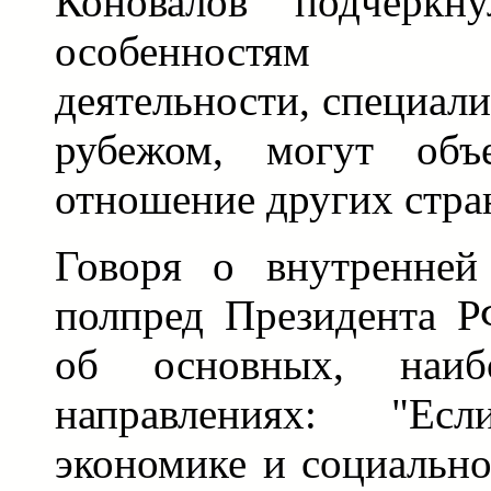
Коновалов подчеркну
особенностям ди
деятельности, специал
рубежом, могут объе
отношение других стран
Говоря о внутренней
полпред Президента 
об основных, наи
направлениях: "Е
экономике и социально