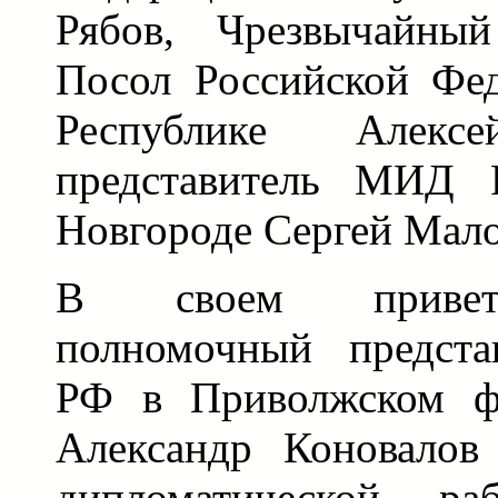
Рябов, Чрезвычайны
Посол Российской Фе
Республике Алек
представитель МИД 
Новгороде Сергей Мало
В своем приветс
полномочный предста
РФ в Приволжском фе
Александр Коновалов
дипломатической р