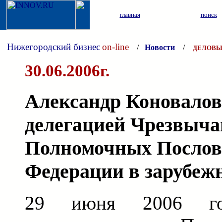
главная
поиск
Нижегородский бизнес
on-line
/
Новости
/
ДЕЛОВЫ
30.06.2006г.
Александр Коновалов
делегацией Чрезвыч
Полномочных Послов
Федерации в зарубеж
29 июня 2006 го