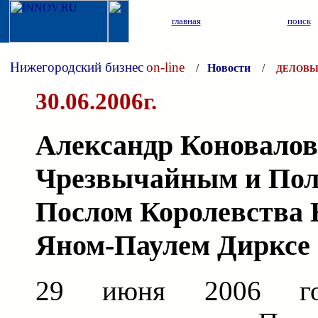
главная
поиск
Нижегородский бизнес
on-line
/
Новости
/
ДЕЛОВЫ
30.06.2006г.
Александр Коновалов
Чрезвычайным и По
Послом Королевства 
Яном-Паулем Дирксе
29 июня 2006 го