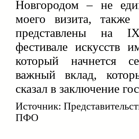
Новгородом – не еди
моего визита, также
представлены на I
фестивале искусств и
который начнется се
важный вклад, котор
сказал в заключение го
Источник: Представительст
ПФО