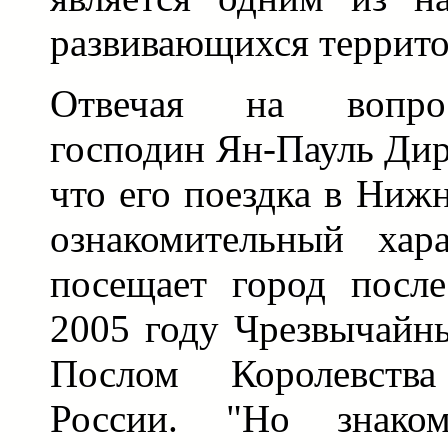
развивающихся террито
Отвечая на вопро
господин Ян-Пауль Дир
что его поездка в Ниж
ознакомительный хар
посещает город после
2005 году Чрезвычай
Послом Королевств
России. "Но знак