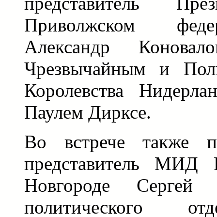
представитель П
Приволжском феде
Александр Коновал
Чрезвычайным и Пол
Королевства Нидерл
Паулем Дирксе.
Во встрече также п
представитель МИД 
Новгороде Сергей 
политического от