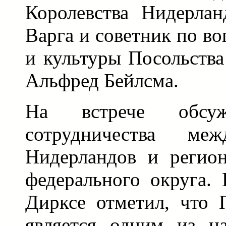
Королевства Нидерла
Варга и советник по в
и культуры Посольств
Альфред Бейлсма.
На встрече обсуж
сотрудничества меж
Нидерландов и регио
федерального округа.
Дирксе отметил, что 
является одним из н