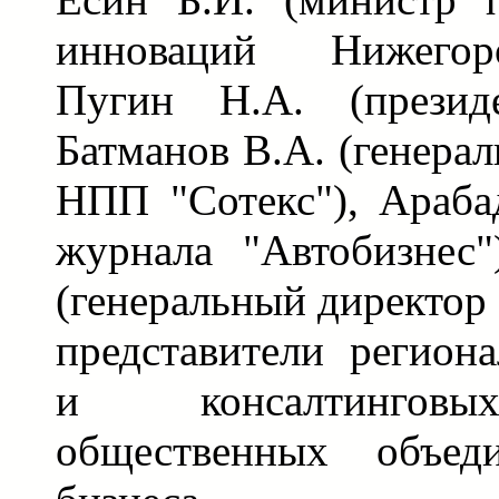
инноваций Нижегоро
Пугин Н.А. (презид
Батманов В.А. (генера
НПП "Сотекс"), Араба
журнала "Автобизнес"
(генеральный директор
представители регион
и консалтинговы
общественных объед