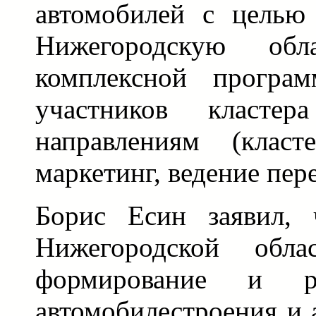
автомобилей с целью
Нижегородскую обла
комплексной програ
участников класте
направлениям (класт
маркетинг, ведение пер
Борис Есин заявил, 
Нижегородской облас
формирование и ра
автомобилестроения и 