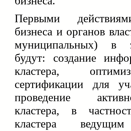
бизнеса.
Первыми действиями
бизнеса и органов вла
муниципальных) в э
будут: создание инфо
кластера, оптими
сертификации для уча
проведение актив
кластера, в частнос
кластера ведущим