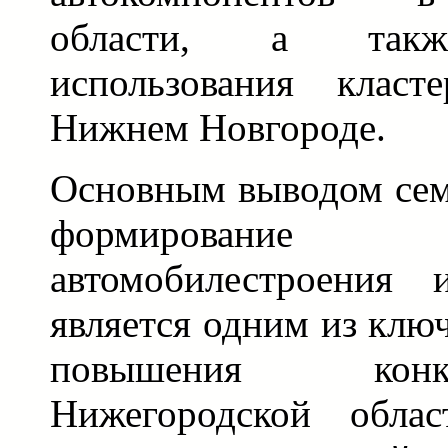
области, а такж
использования класт
Нижнем Новгороде.
Основным выводом семи
формировани
автомобилестроения 
является одним из клю
повышения конкур
Нижегородской обла