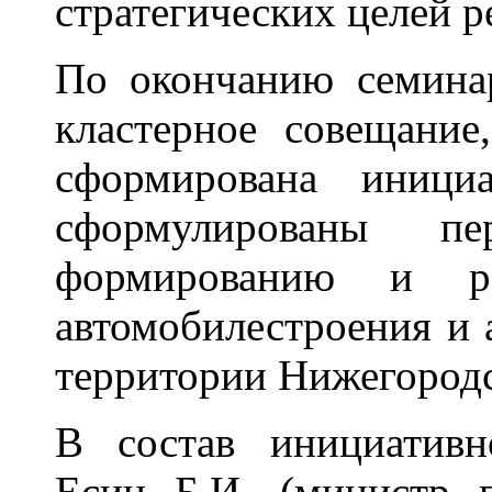
стратегических целей р
По окончанию семина
кластерное совещание
сформирована иници
сформулированы 
формированию и ра
автомобилестроения и 
территории Нижегородс
В состав инициатив
Есин Б.И. (министр 