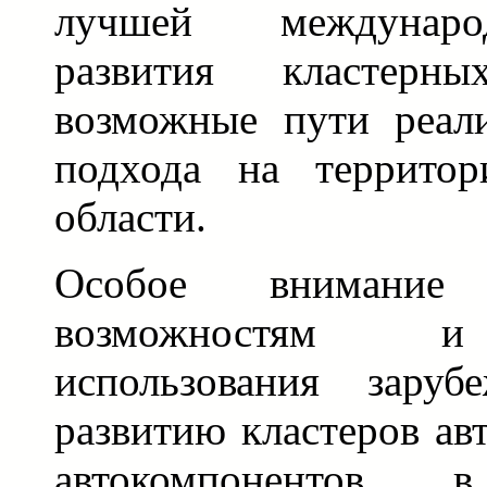
лучшей междунаро
развития кластер
возможные пути реали
подхода на территор
области.
Особое внимание
возможностям и
использования зару
развитию кластеров ав
автокомпонентов 