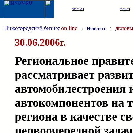
главная
поиск
Нижегородский бизнес
on-line
/
Новости
/
ДЕЛОВЫ
30.06.2006г.
Региональное правит
рассматривает развит
автомобилестроения 
автокомпонентов на 
региона в качестве с
первоочередной зада