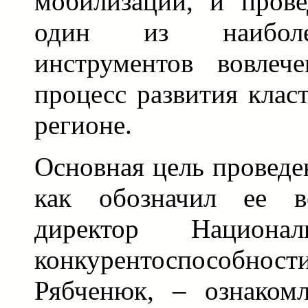
мобилизации, и пров
один из наиболе
инструментов вовлеч
процесс развития клас
регионе.
Основная цель проведе
как обозначил ее в
директор Национал
конкурентоспособно
Рябченюк, – ознаком