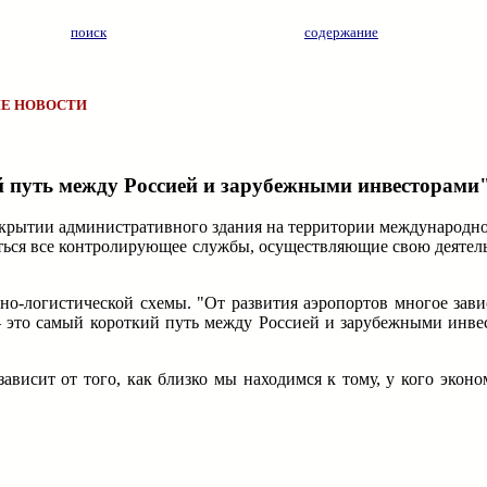
поиск
содержание
Е НОВОСТИ
 путь между Россией и зарубежными инвесторами"
ткрытии административного здания на территории международн
ться все контролирующее службы, осуществляющие свою деятель
тно-логистической схемы. "От развития аэропортов многое зав
– это самый короткий путь между Россией и зарубежными инвес
висит от того, как близко мы находимся к тому, у кого эконо