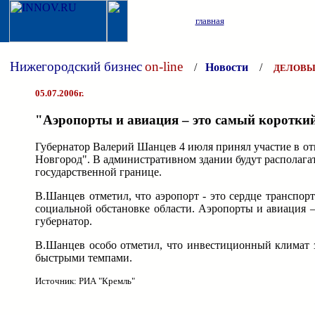
главная
Нижегородский бизнес
on-line
/
Новости
/
ДЕЛОВЫ
05.07.2006г.
"Аэропорты и авиация – это самый короткий
Губернатор Валерий Шанцев 4 июля принял участие в о
Новгород". В административном здании будут располага
государственной границе.
В.Шанцев отметил, что аэропорт - это сердце транспор
социальной обстановке области. Аэропорты и авиация 
губернатор.
В.Шанцев особо отметил, что инвестиционный климат за
быстрыми темпами.
Источник: РИА "Кремль"