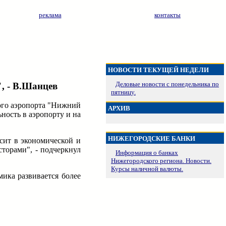
реклама
контакты
НОВОСТИ ТЕКУЩЕЙ НЕДЕЛИ
Деловые новости с понедельника по
, - В.Шанцев
пятницу.
ого аэропорта "Нижний
АРХИВ
ность в аэропорту и на
НИЖЕГОРОДСКИЕ БАНКИ
исит в экономической и
торами", - подчеркнул
Информация о банках
Нижегородского региона. Новости.
Курсы наличной валюты.
мика развивается более