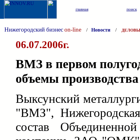
главная
поиск
Нижегородский бизнес
on-line
/
Новости
/
ДЕЛОВЫ
06.07.2006г.
ВМЗ в первом полуго
объемы производств
Выксунский металлург
"ВМЗ", Нижегородская
состав Объединенной