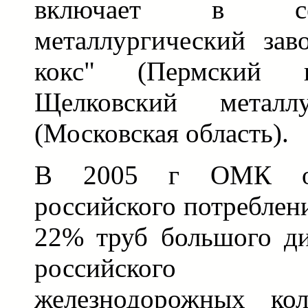
включает в се
металлургический зав
кокс" (Пермский 
Щелковский металлу
(Московская область).
В 2005 г ОМК об
российского потреблени
22% труб большого ди
российского 
железнодорожных ко