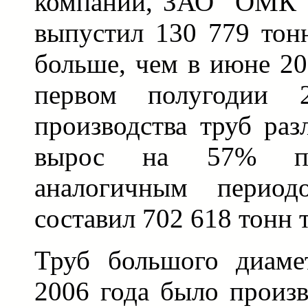
компании, ЗАО "ОМК")
выпустил 130 779 тон
больше, чем в июне 20
первом полугодии 
производства труб раз
вырос на 57% п
аналогичным перио
составил 702 618 тонн 
Труб большого диаме
2006 года было произв