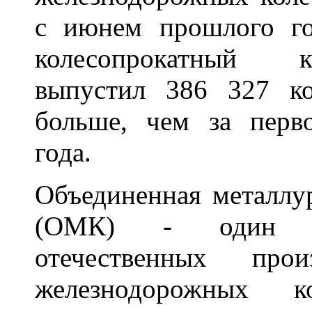
с июнем прошлого го
колесопрокатный 
выпустил 386 327 ко
больше, чем за перв
года.
Объединенная металлу
(ОМК) - один и
отечественных прои
железнодорожных 