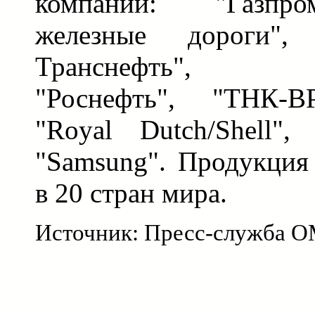
компании: "Газпро
железные дороги"
Транснефть", "Су
"Роснефть", "ТНК-ВР
"Royal Dutch/Shell", 
"Samsung". Продукция
в 20 стран мира.
Источник: Пресс-служба 