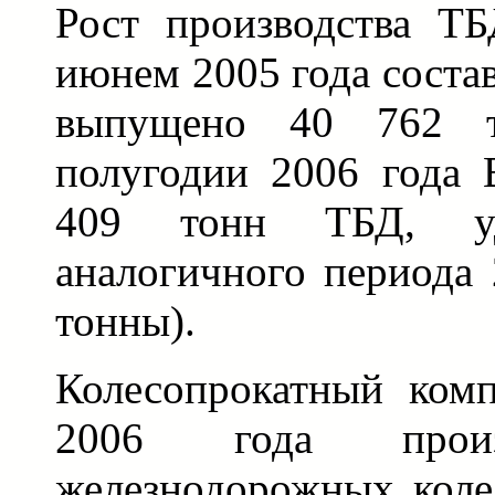
Рост производства Т
июнем 2005 года соста
выпущено 40 762 
полугодии 2006 года
409 тонн ТБД, уд
аналогичного периода 
тонны).
Колесопрокатный ком
2006 года про
железнодорожных коле