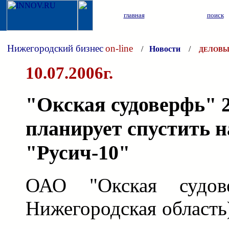
главная
поиск
Нижегородский бизнес
on-line
/
Новости
/
ДЕЛОВЫ
10.07.2006г.
"Окская судоверфь" 
планирует спустить н
"Русич-10"
ОАО "Окская судове
Нижегородская область