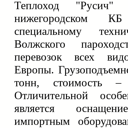
Теплоход "Русич" 
нижегородском К
специальному техни
Волжского пароход
перевозок всех вид
Европы. Грузоподъемно
тонн, стоимость 
Отличительной особе
является оснаще
импортным оборудова