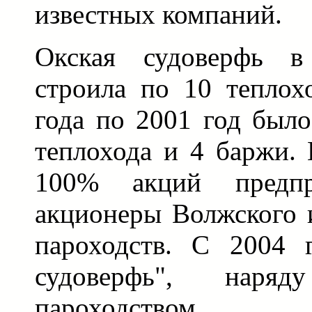
известных компаний.
Окская судоверфь в
строила по 10 теплох
года по 2001 год было
теплохода и 4 баржи. 
100% акций предпр
акционеры Волжского 
пароходств. С 2004 
судоверфь", нар
пароходством, С