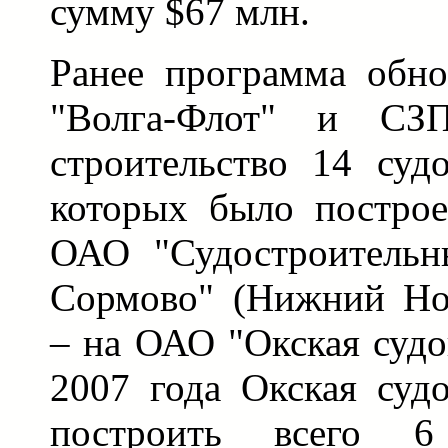
сумму $67 млн.
Ранее программа обн
"Волга-Флот" и СЗП
строительство 14 суд
которых было построе
ОАО "Судостроительн
Сормово" (Нижний Нов
– на ОАО "Окская судо
2007 года Окская суд
построить всего 6