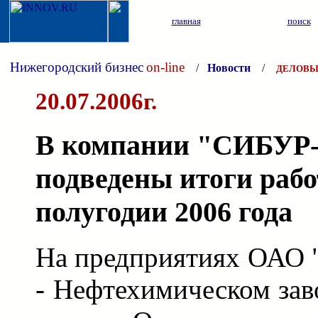
главная
поиск
Нижегородский бизнес
on-line
/
Новости
/
ДЕЛОВЫ
20.07.2006г.
В компании "СИБУР
подведены итоги раб
полугодии 2006 года
На предприятиях ОАО
- Нефтехимическом зав