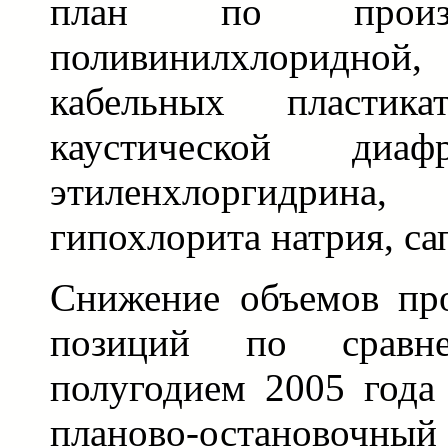
план по произв
поливинилхлоридной
кабельных пластикат
каустической диаф
этиленхлоргидрина,
гипохлорита натрия, с
Снижение объемов про
позиций по срав
полугодием 2005 года 
планово-остано