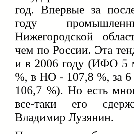
год. Впервые за посл
году промышле
Нижегородской облас
чем по России. Эта те
и в 2006 году (ИФО 5 
%, в НО - 107,8 %, за
106,7 %). Но есть мно
все-таки его сдерж
Владимир Лузянин.