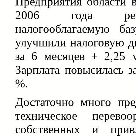
Предприятия области 
2006 года рез
налогооблагаемую ба
улучшили налоговую д
за 6 месяцев + 2,25 м
Зарплата повысилась з
%.
Достаточно много пре
техническое перево
собственных и привл