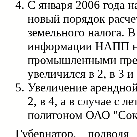
С января 2006 года н
новый порядок расче
земельного налога. В
информации НАПП на
промышленными пре
увеличился в 2, в 3 и 
Увеличение арендной
2, в 4, а в случае с 
полигоном ОАО "Соко
Губернатор, подводя