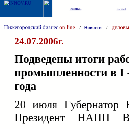
главная
поиск
Нижегородский бизнес
on-line
/
Новости
/
ДЕЛОВЫ
24.07.2006г.
Подведены итоги раб
промышленности в I -
года
20 июля Губернатор 
Президент НАПП В