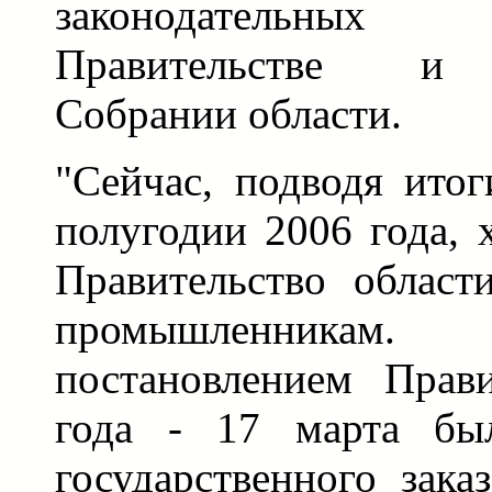
законодательных
Правительстве и 
Собрании области.
"Сейчас, подводя ито
полугодии 2006 года, х
Правительство област
промышленника
постановлением Прави
года - 17 марта бы
государственного зака