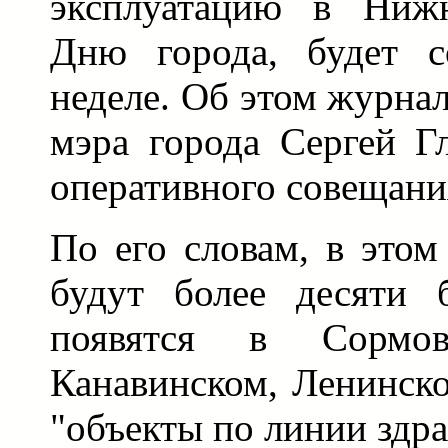
эксплуатацию в Ниж
Дню города, будет с
неделе. Об этом журна
мэра города Сергей Г
оперативного совещани
По его словам, в этом
будут более десяти б
появятся в Сормовс
Канавинском, Ленинско
"объекты по линии здр