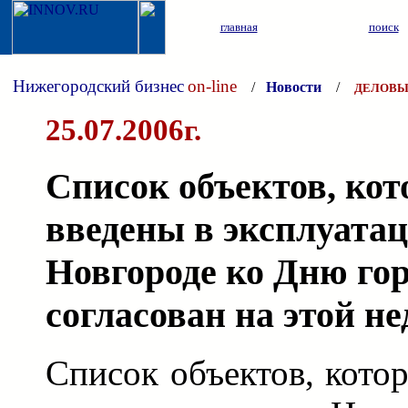
главная
поиск
Нижегородский бизнес
on-line
/
Новости
/
ДЕЛОВЫ
25.07.2006г.
Список объектов, кот
введены в эксплуата
Новгороде ко Дню гор
согласован на этой не
Список объектов, кото