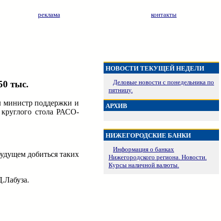
реклама
контакты
НОВОСТИ ТЕКУЩЕЙ НЕДЕЛИ
Деловые новости с понедельника по
50 тыс.
пятницу.
ил министр поддержки и
АРХИВ
 круглого стола РАСО-
НИЖЕГОРОДСКИЕ БАНКИ
Информация о банках
будущем добиться таких
Нижегородского региона. Новости.
Курсы наличной валюты.
.Лабуза.