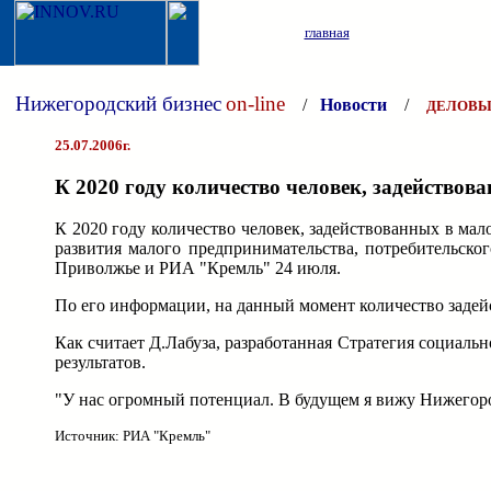
главная
Нижегородский бизнес
on-line
/
Новости
/
ДЕЛОВЫ
25.07.2006г.
К 2020 году количество человек, задействова
К 2020 году количество человек, задействованных в мал
развития малого предпринимательства, потребительско
Приволжье и РИА "Кремль" 24 июля.
По его информации, на данный момент количество задейс
Как считает Д.Лабуза, разработанная Стратегия социаль
результатов.
"У нас огромный потенциал. В будущем я вижу Нижегород
Источник: РИА "Кремль"