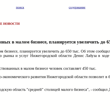
поиск
содержание
Е НОВОСТИ
нных в малом бизнесе, планируется увеличить до 6
ом бизнесе, планируется увеличить до 650 тыс. Об этом сообщ
го рынка и услуг Нижегородской области Денис Лабуза в ходе
твованных в малом бизнесе человек составляет 450 тыс.
но-экономического развития Нижегородской области позволит в 
скую область "средней" столицей малого бизнеса", - сообщил Д