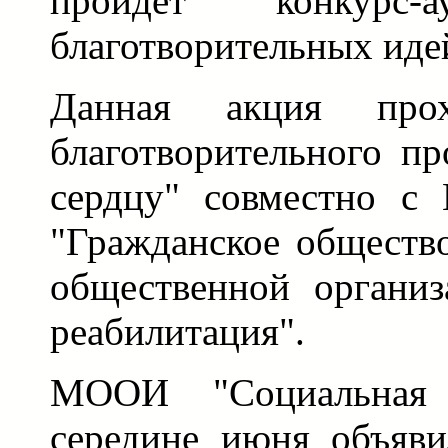
пройдет конкурс-
благотворительных иде
Данная акция про
благотворительного пр
сердцу" совместно с
"Гражданское обществ
общественной организ
реабилитация".
МООИ "Социальная 
середине июня объяви