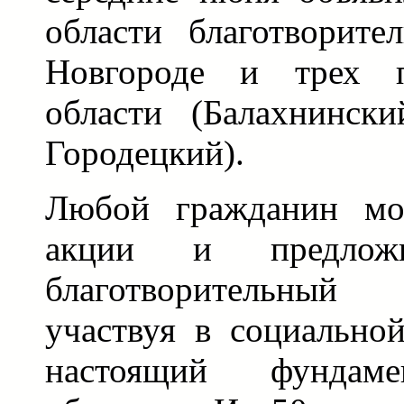
области благотворит
Новгороде и трех п
области (Балахнинск
Городецкий).
Любой гражданин мог
акции и предложи
благотворительный 
участвуя в социально
настоящий фундаме