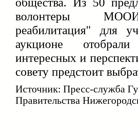
общества. Из 50 пред
волонтеры МООИ
реабилитация" для уч
аукционе отобрал
интересных и перспект
совету предстоит выбра
Источник: Пресс-служба Гу
Правительства Нижегородс