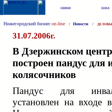
главная
поиск
Нижегородский бизнес
on-line
/
Новости
/
ДЕЛОВЫ
31.07.2006г.
В Дзержинском центр
построен пандус для 
колясочников
Пандус для инвалид
установлен на входе 