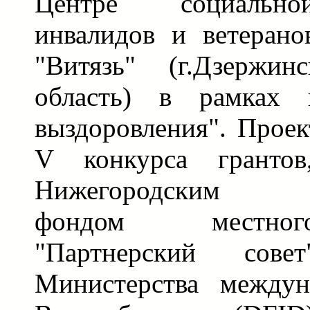
Центре социально
инвалидов и ветерано
"Витязь" (г.Дзержин
область) в рамках 
выздоровления". Проек
V конкурса грантов,
Нижегородским бл
фондом местног
"Партнерский сов
Министерства междун