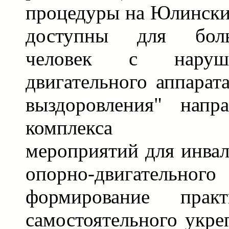
процедуры на Юлински
доступны для боль
человек с наруш
двигательного аппарат
выздоровления" напр
комплекса реаб
мероприятий для инва
опорно-двигательно
формирование практ
самостоятельного укре