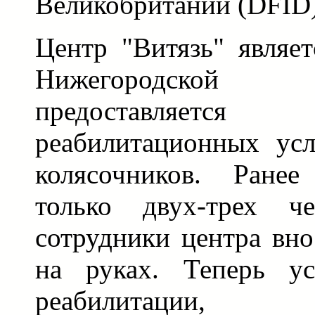
Великобритании (DFID)
Центр "Витязь" являе
Нижегородской 
предоставляет
реабилитационных усл
колясочников. Ране
только двух-трех ч
сотрудники центра вно
на руках. Теперь ус
реабилитации, о